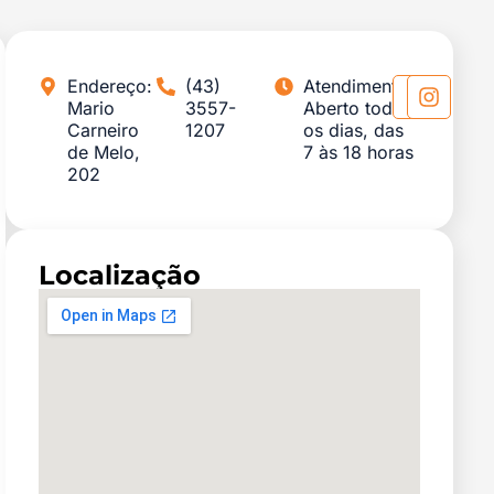
Endereço:
(43)
Atendimento:
Mario
3557-
Aberto todos
Carneiro
1207
os dias, das
de Melo,
7 às 18 horas
202
Localização