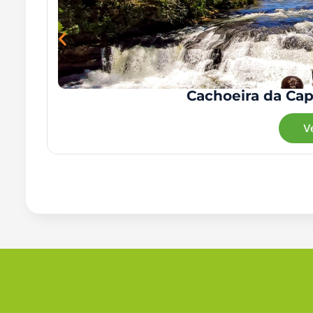
Cachoeira da Cap
V