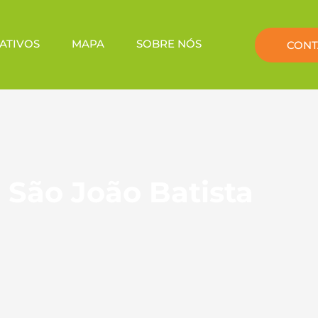
ATIVOS
MAPA
SOBRE NÓS
CONT
 São João Batista