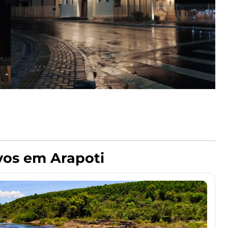
ivos em
Arapoti